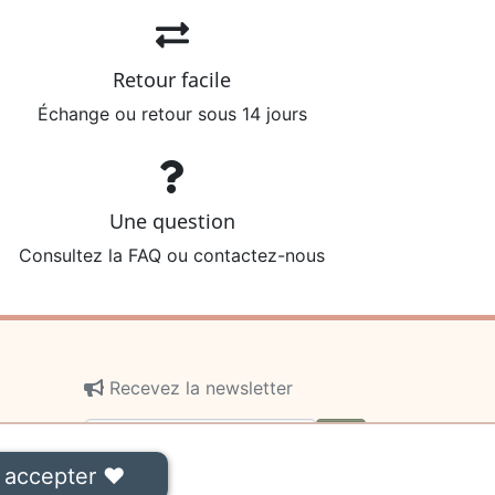
Retour facile
Échange ou retour sous 14 jours
Une question
Consultez la FAQ ou contactez-nous
Recevez la newsletter
ok
 accepter ❤
On ne communiquera jamais votre