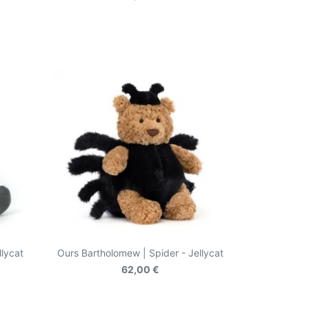
llycat
Ours Bartholomew | Spider - Jellycat
62,00 €