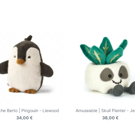
che Berto | Pingouin - Liewood
Amuseable | Skull Planter - Je
34,00 €
38,00 €