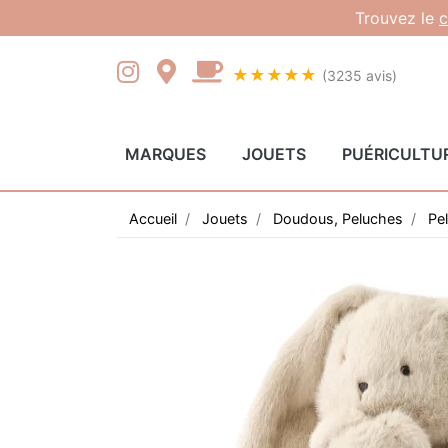
Gestion des cookies
Trouvez le
c
★★★★★
(3235 avis)
MARQUES
JOUETS
PUÉRICULTU
Accueil
Jouets
Doudous, Peluches
Pe