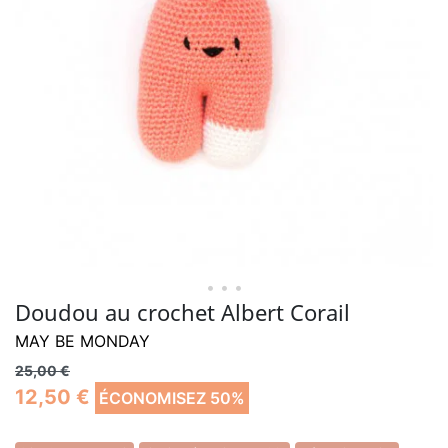
• • •
Doudou au crochet Albert Corail
MAY BE MONDAY
25,00 €
12,50 €
ÉCONOMISEZ 50%