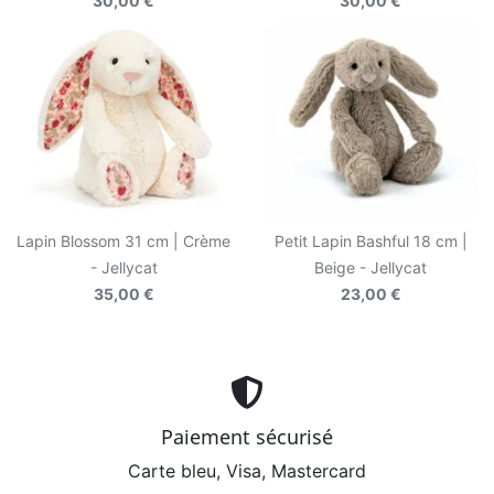
30,00 €
30,00 €
Lapin Blossom 31 cm | Crème
Petit Lapin Bashful 18 cm |
- Jellycat
Beige - Jellycat
35,00 €
23,00 €
Paiement sécurisé
Carte bleu, Visa, Mastercard