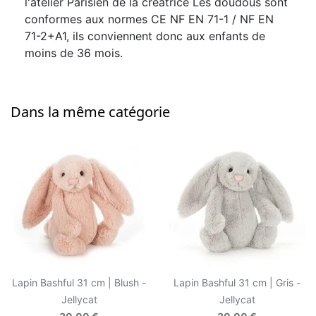
l'atelier Parisien de la créatrice Les doudous sont
conformes aux normes CE NF EN 71-1 / NF EN
71-2+A1, ils conviennent donc aux enfants de
moins de 36 mois.
Dans la même catégorie
Lapin Bashful 31 cm | Blush -
Lapin Bashful 31 cm | Gris -
Jellycat
Jellycat