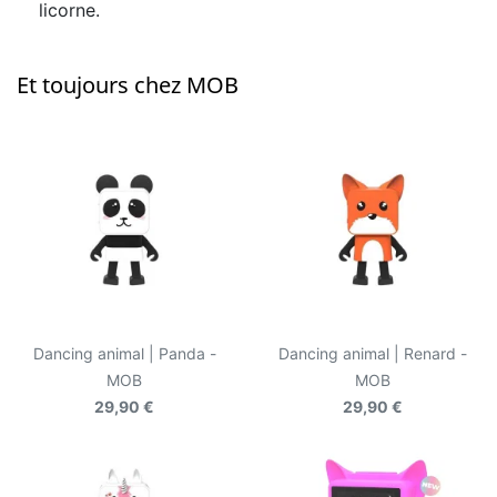
licorne.
Et toujours chez MOB
Dancing animal | Panda -
Dancing animal | Renard -
MOB
MOB
29,90 €
29,90 €