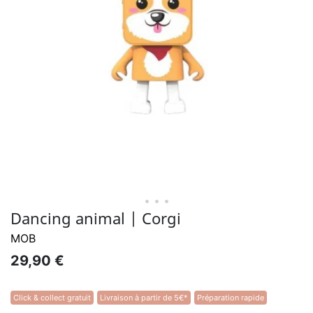
• • •
Dancing animal | Corgi
MOB
29,90 €
Click & collect gratuit
Livraison à partir de 5€*
Préparation rapide