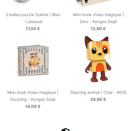
2 balles puzzle Solène | Bleu
Mon book d'eau magique |
- Liewood
Dino - Konges Slojd
17,00 €
12,60 €
Mon book d'eau magique |
Dancing animal | Chat - MOB
Duckling - Konges Slojd
29,90 €
14,00 €