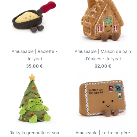
Amuseable | Raclette -
Amuseable | Maison de pain
Jellycat
d'épices - Jellycat
35,00 €
62,00 €
Ricky la grenouille et son
Amuseable | Lettre au père