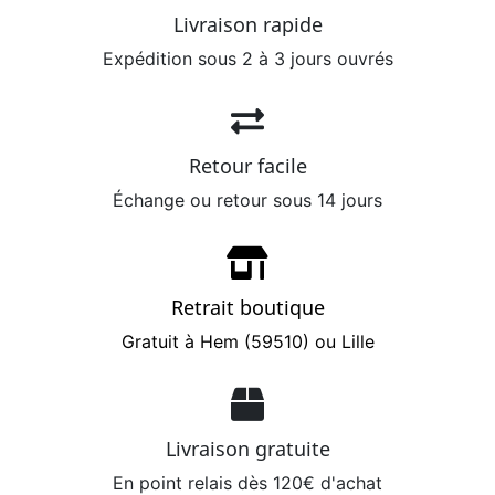
Livraison rapide
Expédition sous 2 à 3 jours ouvrés
Retour facile
Échange ou retour sous 14 jours
Retrait boutique
Gratuit à Hem (59510) ou Lille
Livraison gratuite
En point relais dès 120€ d'achat