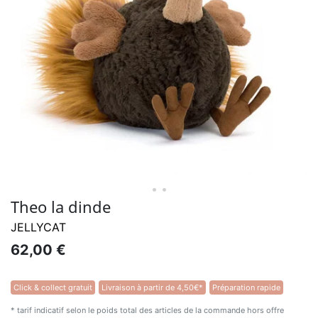
• •
Theo la dinde
JELLYCAT
62,00 €
Click & collect gratuit
Livraison à partir de 4,50€*
Préparation rapide
* tarif indicatif selon le poids total des articles de la commande hors offre