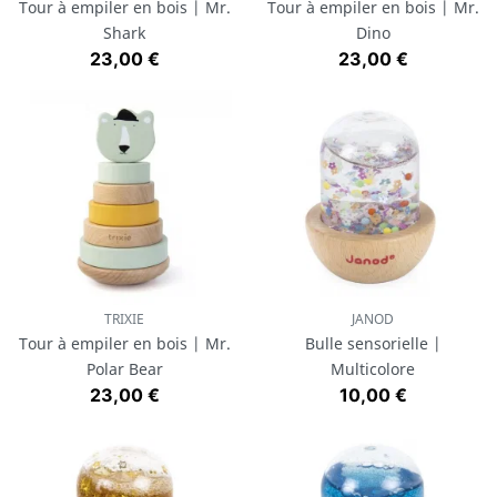
Tour à empiler en bois | Mr.
Tour à empiler en bois | Mr.
Shark
Dino
Prix
Prix
23,00 €
23,00 €
TRIXIE
JANOD
Tour à empiler en bois | Mr.
Bulle sensorielle |
Polar Bear
Multicolore
Prix
Prix
23,00 €
10,00 €