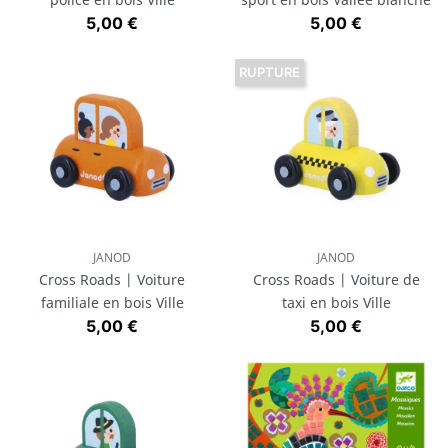
Prix
Prix
5,00 €
5,00 €
RUPTURE
JANOD
JANOD
Cross Roads | Voiture
Cross Roads | Voiture de
familiale en bois Ville
taxi en bois Ville
Prix
Prix
5,00 €
5,00 €