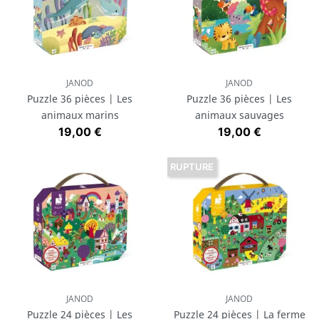
JANOD
JANOD
Puzzle 36 pièces | Les
Puzzle 36 pièces | Les
animaux marins
animaux sauvages
Prix
Prix
19,00 €
19,00 €
RUPTURE
JANOD
JANOD
Puzzle 24 pièces | Les
Puzzle 24 pièces | La ferme