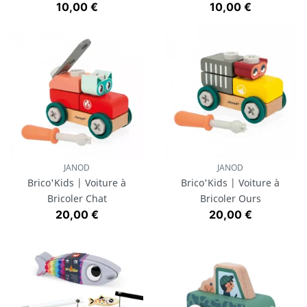
Prix
Prix
10,00 €
10,00 €
JANOD
JANOD
Brico'Kids | Voiture à
Brico'Kids | Voiture à
Bricoler Chat
Bricoler Ours
Prix
Prix
20,00 €
20,00 €