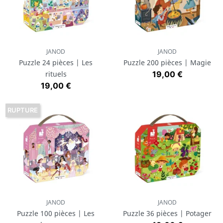
JANOD
JANOD
Puzzle 24 pièces | Les
Puzzle 200 pièces | Magie
Prix
rituels
19,00 €
Prix
19,00 €
RUPTURE
JANOD
JANOD
Puzzle 100 pièces | Les
Puzzle 36 pièces | Potager