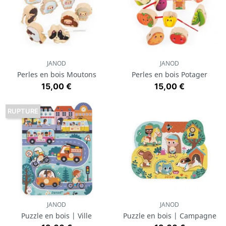
JANOD
JANOD
Perles en bois Moutons
Perles en bois Potager
Prix
Prix
15,00 €
15,00 €
RUPTURE
JANOD
JANOD
Puzzle en bois | Ville
Puzzle en bois | Campagne