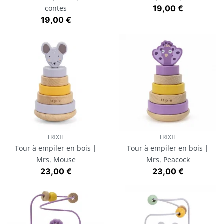
Prix
contes
19,00 €
Prix
19,00 €
TRIXIE
TRIXIE
Tour à empiler en bois |
Tour à empiler en bois |
Mrs. Mouse
Mrs. Peacock
Prix
Prix
23,00 €
23,00 €