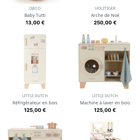
DJECO
HOLZTIGER
Baby Tutti
Arche de Noé
Prix
Prix
13,00 €
250,00 €
LITTLE DUTCH
LITTLE DUTCH
Réfrigérateur en bois
Machine à laver en bois
Prix
Prix
125,00 €
125,00 €