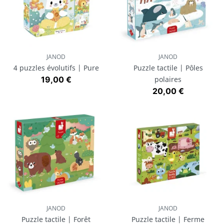
JANOD
JANOD
4 puzzles évolutifs | Pure
Puzzle tactile | Pôles
Prix
19,00 €
polaires
Prix
20,00 €
JANOD
JANOD
Puzzle tactile | Forêt
Puzzle tactile | Ferme