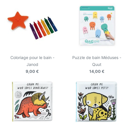
Coloriage pour le bain -
Puzzle de bain Méduses -
Janod
Quut
9,00 €
14,00 €