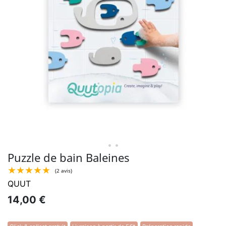
• •
Puzzle de bain Baleines
QUUT
14,00 €