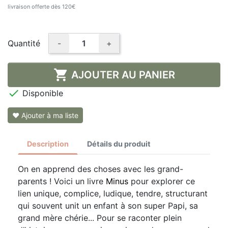
livraison offerte dès 120€
Quantité
-
+

AJOUTER AU PANIER

Disponible
❤ Ajouter à ma liste
Description
Détails du produit
On en apprend des choses avec les grand-
parents ! Voici un livre
Minus
pour explorer ce
lien unique, complice, ludique, tendre, structurant
qui souvent unit un enfant à son super Papi, sa
grand mère chérie... Pour se raconter plein