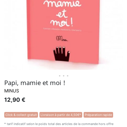
• • •
Papi, mamie et moi !
MINUS
12,90 €
Click & collect gratuit
Livraison à partir de 4,50€*
Préparation rapide
* tarif indicatif selon le poids total des articles de la commande hors offre