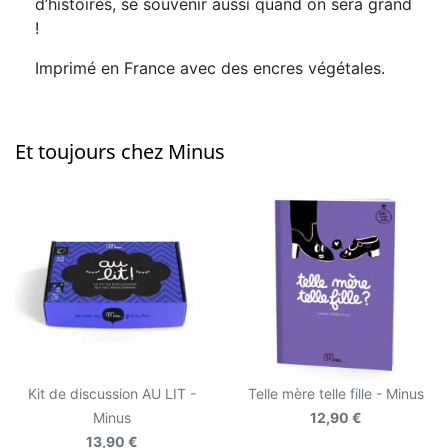
d’histoires, se souvenir aussi quand on sera grand
!
Imprimé en France avec des encres végétales.
Et toujours chez Minus
Kit de discussion AU LIT -
Telle mère telle fille - Minus
Minus
12,90 €
13,90 €