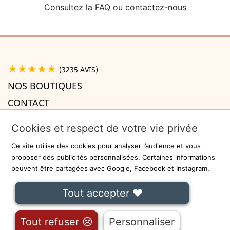
Consultez la FAQ ou contactez-nous
★★★★★
(3235 AVIS)
NOS BOUTIQUES
CONTACT
A PROPOS

Cookies et respect de votre vie privée
INFORMATIONS

Ce site utilise des cookies pour analyser l’audience et vous
Recevez la newsletter
proposer des publicités personnalisées. Certaines informations
peuvent être partagées avec Google, Facebook et Instagram.
ok
Tout accepter ❤
On ne communiquera jamais votre adresse e-mail à des tiers.
Fait avec
❤
à Lille - Sécurisé par
-
CGU
Tout refuser 😢
Personnaliser