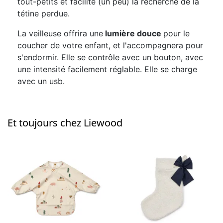
tout-petits et facilite (un peu) la recherche de la
tétine perdue.
La veilleuse offrira une
lumière douce
pour le
coucher de votre enfant, et l'accompagnera pour
s'endormir. Elle se contrôle avec un bouton, avec
une intensité facilement réglable. Elle se charge
avec un usb.
Et toujours chez Liewood