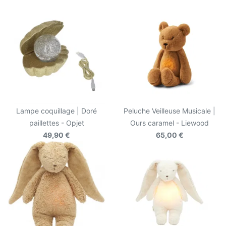
Lampe coquillage | Doré
Peluche Veilleuse Musicale |
paillettes - Opjet
Ours caramel - Liewood
49,90 €
65,00 €