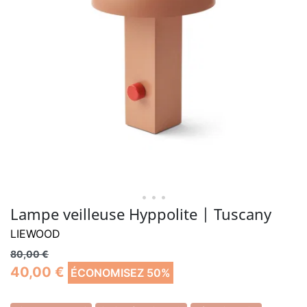
• • •
Lampe veilleuse Hyppolite | Tuscany
LIEWOOD
80,00 €
40,00 €
ÉCONOMISEZ 50%