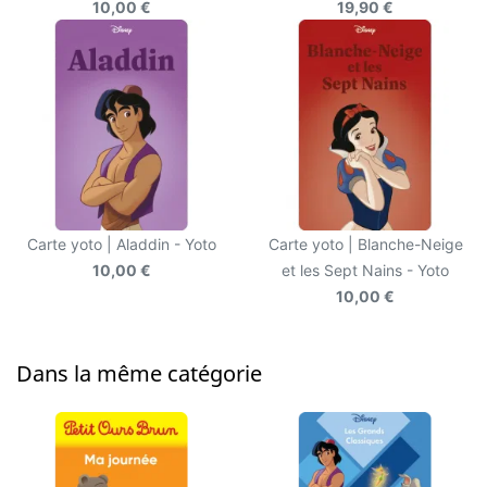
10,00 €
19,90 €
Carte yoto | Aladdin - Yoto
Carte yoto | Blanche-Neige
10,00 €
et les Sept Nains - Yoto
10,00 €
Dans la même catégorie