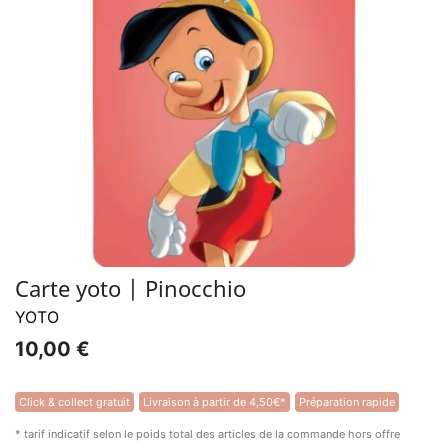
Carte yoto | Pinocchio
YOTO
10,00 €
Click & collect gratuit
Livraison à partir de 4,50€*
Préparation rapide
* tarif indicatif selon le poids total des articles de la commande hors offre