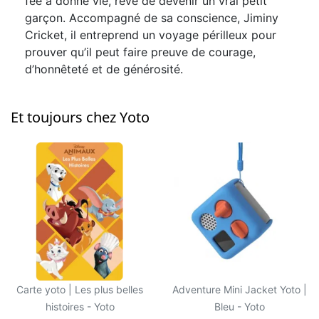
fée a donné vie, rêve de devenir un vrai petit
garçon. Accompagné de sa conscience, Jiminy
Cricket, il entreprend un voyage périlleux pour
prouver qu’il peut faire preuve de courage,
d’honnêteté et de générosité.
Et toujours chez Yoto
Carte yoto | Les plus belles
Adventure Mini Jacket Yoto |
histoires - Yoto
Bleu - Yoto