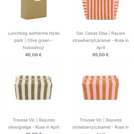
Lunchbag isotherme Hyde
Sac Cabas Elisa | Rayure
park | Olive green -
strawberry/caramel - Rose in
Nobodinoz
April
40,00 €
65,00 €
Trousse Vic | Rayures
Trousse Vic | Rayures
olive/greige - Rose in April
strawberry/caramel - Rose in