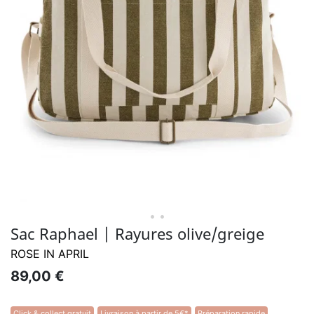
• •
Sac Raphael | Rayures olive/greige
ROSE IN APRIL
89,00 €
Click & collect gratuit
Livraison à partir de 5€*
Préparation rapide