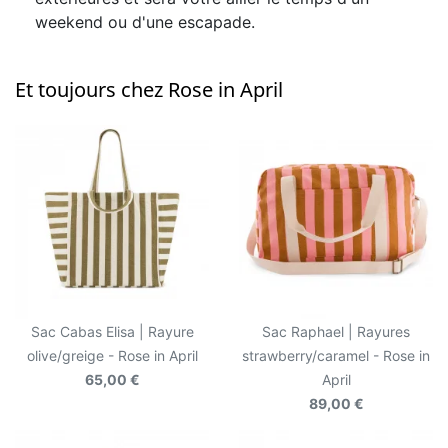
weekend ou d'une escapade.
Et toujours chez Rose in April
Sac Cabas Elisa | Rayure
Sac Raphael | Rayures
olive/greige - Rose in April
strawberry/caramel - Rose in
65,00 €
April
89,00 €