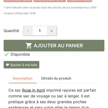
* tarif indicatif selon le poids total des articles de la commande hors offre
livraison offerte dès 120€
Quantité
-
+

AJOUTER AU PANIER

Disponible
❤ Ajouter à ma liste
Description
Détails du produit
Ce sac
Rose In April
imprimé rayures est parfait
comme sac de voyage ou sac à langer. Il est
pratique grâce à ses deux grandes poches
extérieures et sera votre allier le temps d'un