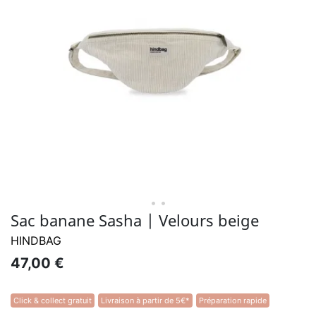
• •
Sac banane Sasha | Velours beige
HINDBAG
47,00 €
Click & collect gratuit
Livraison à partir de 5€*
Préparation rapide