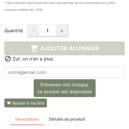
* tarif indicatif selon le poids total des articles de la commande hors offre
livraison offerte dès 120€
Quantité
-
+

AJOUTER AU PANIER

Zut, on n'en a plus.
Prévenez-moi lorsque
ce produit est disponible
❤ Ajouter à ma liste
Description
Détails du produit