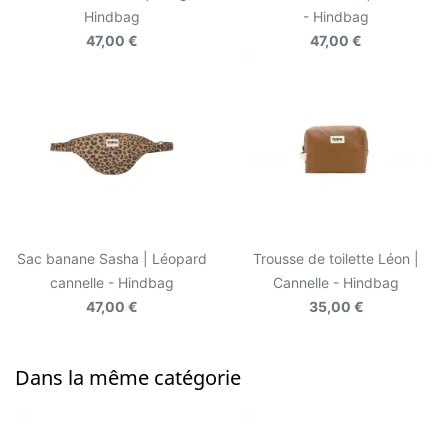
Hindbag
- Hindbag
47,00 €
47,00 €
Sac banane Sasha | Léopard
Trousse de toilette Léon |
cannelle - Hindbag
Cannelle - Hindbag
47,00 €
35,00 €
Dans la même catégorie