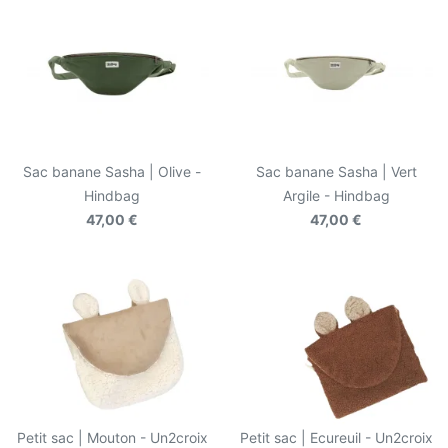
Sac banane Sasha | Olive -
Sac banane Sasha | Vert
Hindbag
Argile - Hindbag
47,00 €
47,00 €
Petit sac | Mouton - Un2croix
Petit sac | Ecureuil - Un2croix