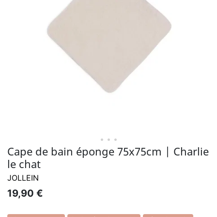
• • •
Cape de bain éponge 75x75cm | Charlie
le chat
JOLLEIN
19,90 €