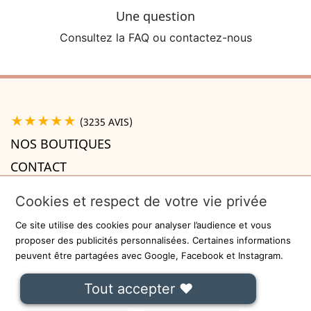
Une question
Consultez la FAQ ou contactez-nous
★★★★★
(3235 AVIS)
NOS BOUTIQUES
CONTACT
A PROPOS

Cookies et respect de votre vie privée
INFORMATIONS

Ce site utilise des cookies pour analyser l’audience et vous
Recevez la newsletter
proposer des publicités personnalisées. Certaines informations
peuvent être partagées avec Google, Facebook et Instagram.
ok
Tout accepter ❤
On ne communiquera jamais votre adresse e-mail à des tiers.