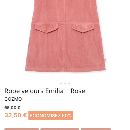
• • •
Robe velours Emilia | Rose
COZMO
65,00 €
32,50 €
ÉCONOMISEZ 50%