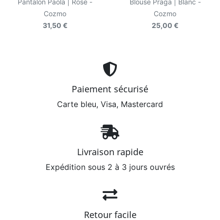
Pantalon Paola | Rose -
Blouse Praga | Blanc -
Cozmo
Cozmo
31,50 €
25,00 €
Paiement sécurisé
Carte bleu, Visa, Mastercard
Livraison rapide
Expédition sous 2 à 3 jours ouvrés
Retour facile