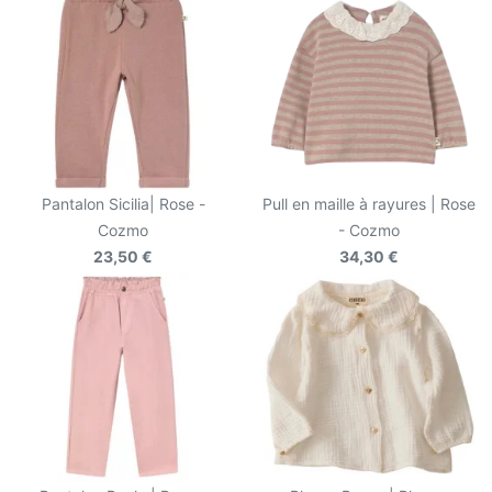
Pantalon Sicilia| Rose -
Pull en maille à rayures | Rose
Cozmo
- Cozmo
23,50 €
34,30 €