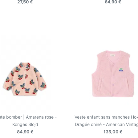
27,50 €
64,90 €
ste bomber | Amarena rose -
Veste enfant sans manches Ho
Konges Slojd
Dragée chiné - American Vinta
84,90 €
135,00 €