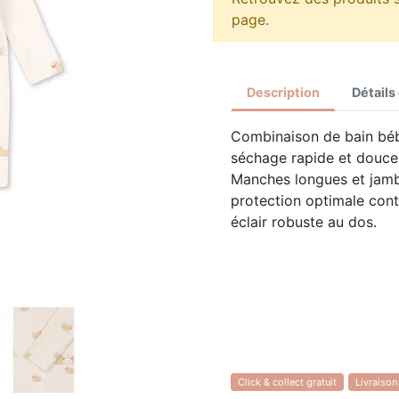
page.
Description
Détails
Combinaison de bain béb
séchage rapide et douce 
Manches longues et jamb
protection optimale cont
éclair robuste au dos.
Click & collect gratuit
Livraison