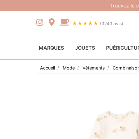
Gestion des cookies
Trouvez le
c
★★★★★
(3243 avis)
MARQUES
JOUETS
PUÉRICULTU
Accueil
Mode
Vêtements
Combinaison