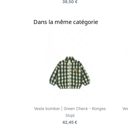
39,50 €
Dans la même catégorie
Veste bomber | Green Check - Konges
Ve
Slojd
42,45 €