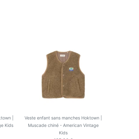
ktown |
Veste enfant sans manches Hoktown |
ge Kids
Muscade chiné - American Vintage
Kids