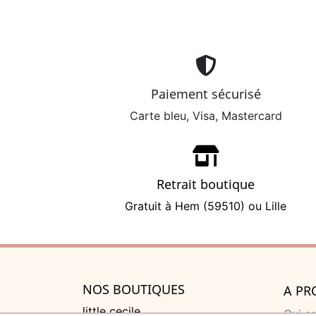
Paiement sécurisé
Carte bleu, Visa, Mastercard
Retrait boutique
Gratuit à Hem (59510) ou Lille
NOS BOUTIQUES
A PR
little cecile
Qui s