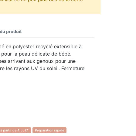
 du produit
é en polyester recyclé extensible à
pour la peau délicate de bébé.
es arrivant aux genoux pour une
re les rayons UV du soleil. Fermeture
 à partir de 4,50€*
Préparation rapide