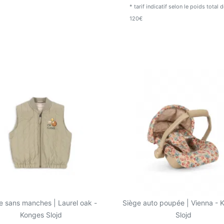
* tarif indicatif selon le poids total
120€
e sans manches | Laurel oak -
Siège auto poupée | Vienna - 
Konges Slojd
Slojd