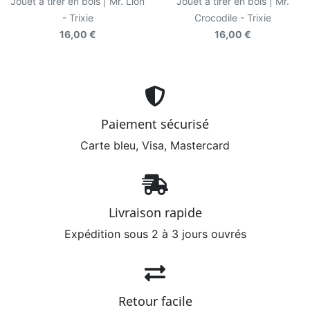
Jouet à tirer en bois | Mr. Lion
Jouet à tirer en bois | Mr.
- Trixie
Crocodile - Trixie
16,00 €
16,00 €
Paiement sécurisé
Carte bleu, Visa, Mastercard
Livraison rapide
Expédition sous 2 à 3 jours ouvrés
Retour facile