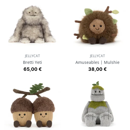
JELLYCAT
JELLYCAT
Bretti Yeti
Amuseables | Mulshie
Prix
Prix
65,00 €
38,00 €