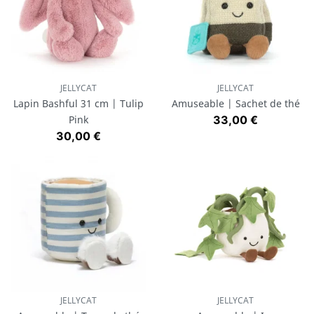
JELLYCAT
JELLYCAT
Lapin Bashful 31 cm | Tulip
Amuseable | Sachet de thé
Prix
Pink
33,00 €
Prix
30,00 €
JELLYCAT
JELLYCAT