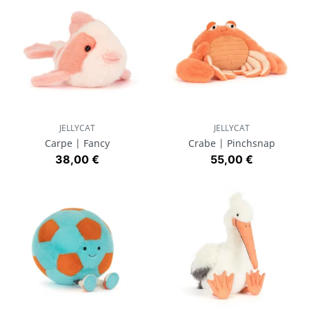
JELLYCAT
JELLYCAT
Carpe | Fancy
Crabe | Pinchsnap
Prix
Prix
38,00 €
55,00 €