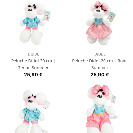
DIDDL
DIDDL
Peluche Diddl 20 cm |
Peluche Diddl 20 cm | Robe
Tenue Summer
Summer
Prix
Prix
25,90 €
25,90 €