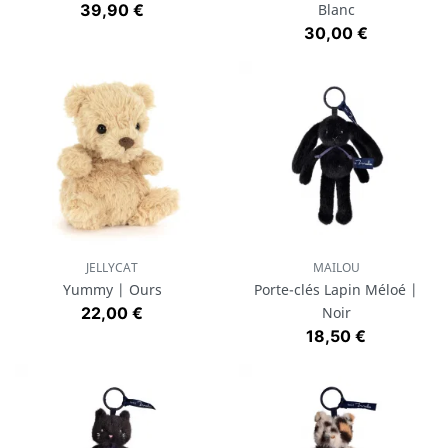
Prix
39,90 €
Blanc
Prix
30,00 €
JELLYCAT
MAILOU
Yummy | Ours
Porte-clés Lapin Méloé |
Prix
22,00 €
Noir
Prix
18,50 €