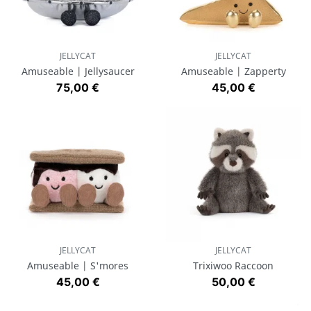
JELLYCAT
JELLYCAT
Amuseable | Jellysaucer
Amuseable | Zapperty
Prix
Prix
75,00 €
45,00 €
JELLYCAT
JELLYCAT
Amuseable | S'mores
Trixiwoo Raccoon
Prix
Prix
45,00 €
50,00 €