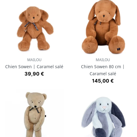
MAILOU
MAILOU
Chien Sowen | Caramel salé
Chien Sowen 80 cm |
Prix
39,90 €
Caramel salé
Prix
145,00 €