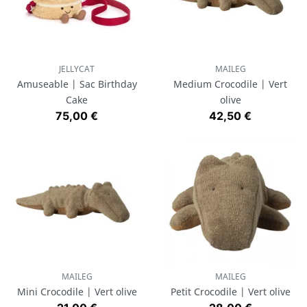
JELLYCAT
MAILEG
Amuseable | Sac Birthday
Medium Crocodile | Vert
Cake
olive
Prix
Prix
75,00 €
42,50 €
MAILEG
MAILEG
Mini Crocodile | Vert olive
Petit Crocodile | Vert olive