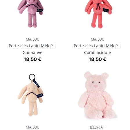
MAILOU
MAILOU
Porte-clés Lapin Méloé |
Porte-clés Lapin Méloé |
Guimauve
Corail acidulé
Prix
Prix
18,50 €
18,50 €
MAILOU
JELLYCAT