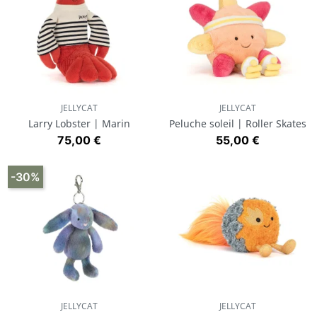
JELLYCAT
JELLYCAT
Larry Lobster | Marin
Peluche soleil | Roller Skates
Prix
Prix
75,00 €
55,00 €
-30%
JELLYCAT
JELLYCAT