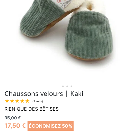
• • •
Chaussons velours | Kaki
RIEN QUE DES BÊTISES
35,00 €
17,50 €
ÉCONOMISEZ 50%