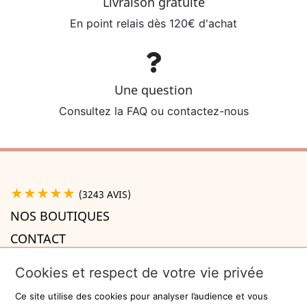
Livraison gratuite
En point relais dès 120€ d'achat
Une question
Consultez la FAQ ou contactez-nous
★★★★★
(3243 AVIS)
NOS BOUTIQUES
CONTACT
A PROPOS

Cookies et respect de votre vie privée
INFORMATIONS

Ce site utilise des cookies pour analyser l’audience et vous
Recevez la newsletter