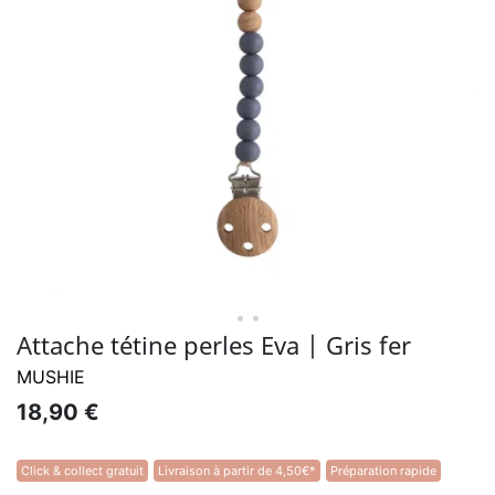
• •
Attache tétine perles Eva | Gris fer
MUSHIE
18,90 €
Click & collect gratuit
Livraison à partir de 4,50€*
Préparation rapide