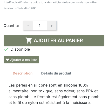
* tarif indicatif selon le poids total des articles de la commande hors offre
livraison offerte dès 120€
Quantité
-
+

AJOUTER AU PANIER

Disponible
❤ Ajouter à ma liste
Description
Détails du produit
Les perles en silicone sont en silicone 100%
alimentaire, non toxique, sans odeur, sans BPA et
sans plomb. Le fermoir est également sans plomb
et le fil de nylon est résistant à la moisissure.